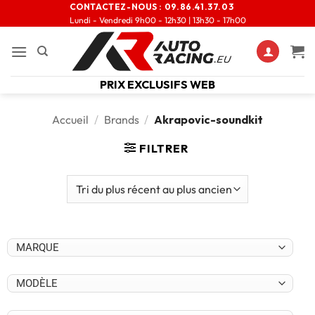
CONTACTEZ-NOUS :
09.86.41.37.03
Lundi - Vendredi 9h00 - 12h30 | 13h30 - 17h00
PRIX EXCLUSIFS WEB
Accueil
/
Brands
/
Akrapovic-soundkit
FILTRER