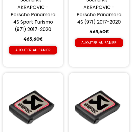
AKRAPOVIC –
AKRAPOVIC –
Porsche Panamera
Porsche Panamera
4S Sport Turismo
4S (971) 2017-2020
(971) 2017-2020
465,60
€
465,60
€
AJOUTER AU PANIER
AJOUTER AU PANIER