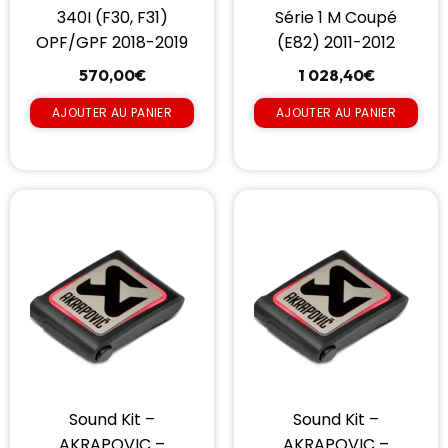
340I (F30, F31)
Série 1 M Coupé
OPF/GPF 2018-2019
(E82) 2011-2012
570,00
€
1 028,40
€
AJOUTER AU PANIER
AJOUTER AU PANIER
Sound Kit –
Sound Kit –
AKRAPOVIC –
AKRAPOVIC –