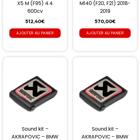
X5 M (F95) 4.4
M140 (F20, F21) 2018-
600cv
2019
512,40
€
570,00
€
AJOUTER AU PANIER
AJOUTER AU PANIER
Sound kit –
Sound kit –
AKRAPOVIC – BMW
AKRAPOVIC – BMW