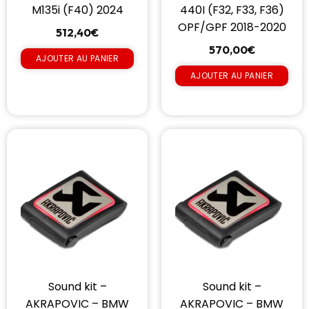
M135i (F40) 2024
440I (F32, F33, F36)
OPF/GPF 2018-2020
512,40
€
570,00
€
AJOUTER AU PANIER
AJOUTER AU PANIER
Sound kit –
Sound kit –
AKRAPOVIC – BMW
AKRAPOVIC – BMW