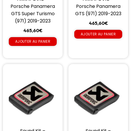
Porsche Panamera
Porsche Panamera
GTS Super Turismo
GTS (971) 2019-2023
(971) 2019-2023
465,60
€
465,60
€
AJOUTER AU PANIER
AJOUTER AU PANIER
Sound Kit –
Sound Kit –