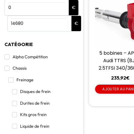
€
€
CATÉGORIE
5 bobines – AP
Alpha Compétition
Audi TTRS (8
2.5TFSI 340/3
Chassis
235,92
€
Freinage
AJOUTER AU PAN
Disques de frein
Durites de frein
Kits gros frein
Liquide de frein