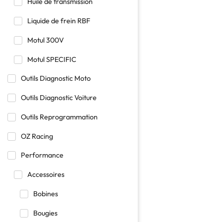
Huile de transmission
Liquide de frein RBF
Motul 300V
Motul SPECIFIC
Outils Diagnostic Moto
Outils Diagnostic Voiture
Outils Reprogrammation
OZ Racing
Performance
Accessoires
Bobines
Bougies