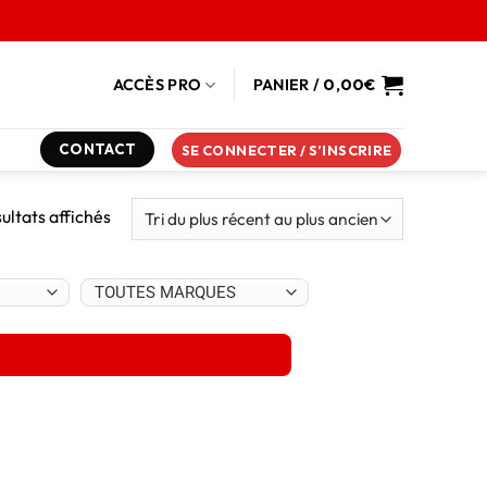
ACCÈS PRO
PANIER /
0,00
€
CONTACT
SE CONNECTER / S’INSCRIRE
sultats affichés