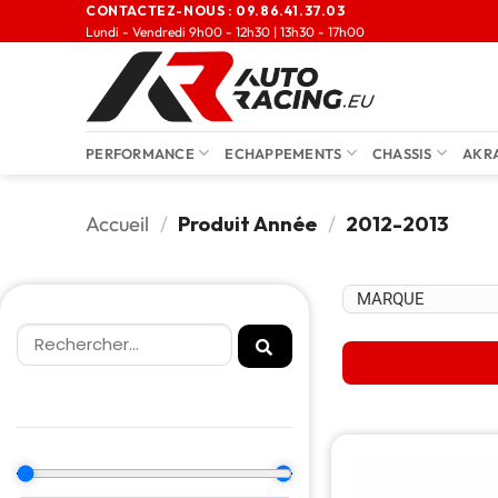
CONTACTEZ-NOUS :
09.86.41.37.03
Lundi - Vendredi 9h00 - 12h30 | 13h30 - 17h00
PERFORMANCE
ECHAPPEMENTS
CHASSIS
AKR
Accueil
/
Produit Année
/
2012-2013