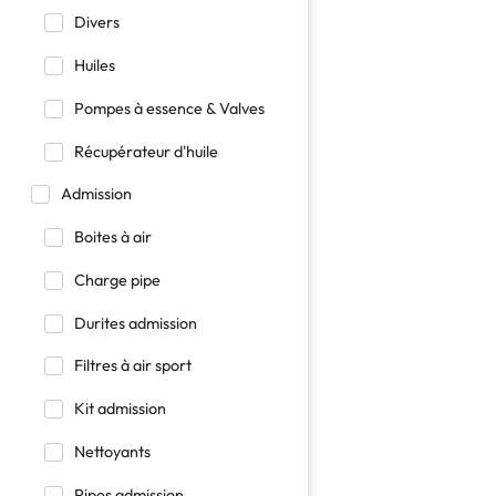
Divers
Huiles
Pompes à essence & Valves
Récupérateur d'huile
Admission
Boites à air
Charge pipe
Durites admission
Filtres à air sport
Kit admission
Nettoyants
Pipes admission