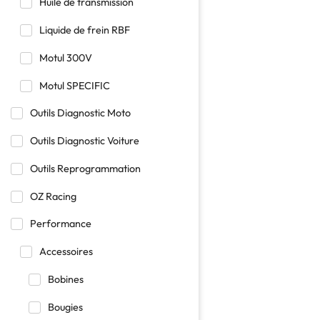
Huile de transmission
Liquide de frein RBF
Motul 300V
Motul SPECIFIC
Outils Diagnostic Moto
Outils Diagnostic Voiture
Outils Reprogrammation
OZ Racing
Performance
Accessoires
Bobines
Bougies