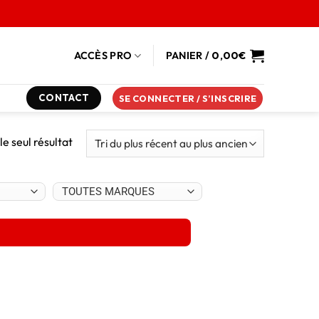
ACCÈS PRO
PANIER /
0,00
€
CONTACT
SE CONNECTER / S’INSCRIRE
 le seul résultat