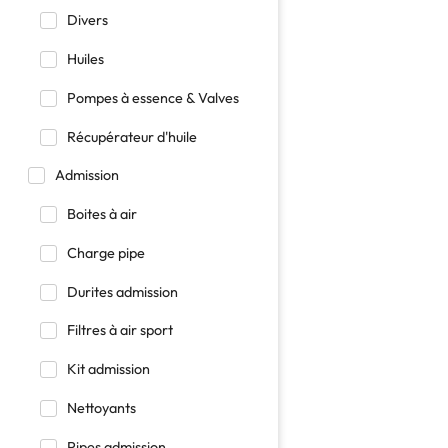
Divers
Huiles
Pompes à essence & Valves
Récupérateur d'huile
Admission
Boites à air
Charge pipe
Durites admission
Filtres à air sport
Kit admission
Nettoyants
Pipes admission