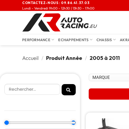
CONTACTEZ-NOUS :
09.86.41.37.03
Lundi - Vendredi 9h00 - 12h30 | 13h30 - 17h00
PERFORMANCE
ECHAPPEMENTS
CHASSIS
AKR
Accueil
/
Produit Année
/
2005 à 2011