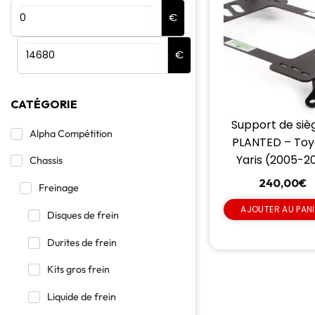
€
€
CATÉGORIE
Support de siè
Alpha Compétition
PLANTED – Toy
Yaris (2005-20
Chassis
240,00
€
Freinage
AJOUTER AU PAN
Disques de frein
Durites de frein
Kits gros frein
Liquide de frein