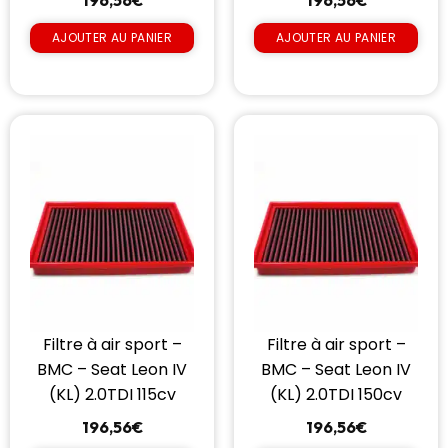
196,56
€
196,56
€
AJOUTER AU PANIER
AJOUTER AU PANIER
Filtre à air sport –
Filtre à air sport –
BMC – Seat Leon IV
BMC – Seat Leon IV
(KL) 2.0TDI 115cv
(KL) 2.0TDI 150cv
196,56
€
196,56
€