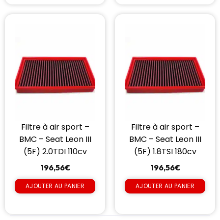
Filtre à air sport –
Filtre à air sport –
BMC – Seat Leon III
BMC – Seat Leon III
(5F) 2.0TDI 110cv
(5F) 1.8TSI 180cv
196,56
€
196,56
€
AJOUTER AU PANIER
AJOUTER AU PANIER