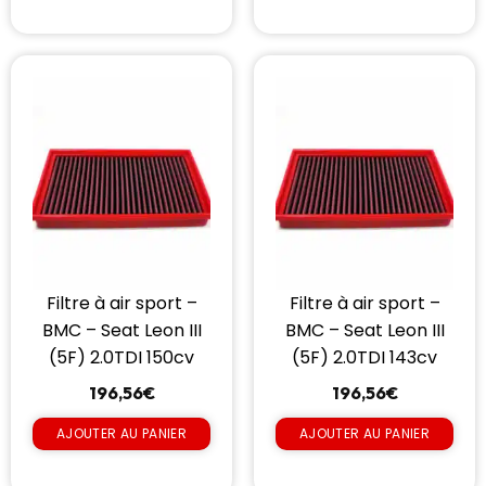
Filtre à air sport –
Filtre à air sport –
BMC – Seat Leon III
BMC – Seat Leon III
(5F) 2.0TDI 150cv
(5F) 2.0TDI 143cv
196,56
€
196,56
€
AJOUTER AU PANIER
AJOUTER AU PANIER