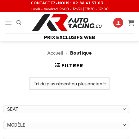
CONTACTEZ-NOUS :
09.86.41.37.03
Lundi - Vendredi 9h00 - 12h30 | 13h30 - 17h00
PRIX EXCLUSIFS WEB
Accueil
/
Boutique
FILTRER