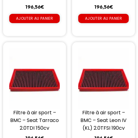
196,56
€
196,56
€
AJOUTER AU PANIER
AJOUTER AU PANIER
Filtre à air sport –
Filtre à air sport –
BMC – Seat Tarraco
BMC – Seat Leon IV
2.0TDI 150cv
(KL) 2.0TFSI 190cv