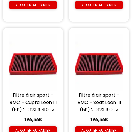
AJOUTER AU PANIER
AJOUTER AU PANIER
Filtre à air sport –
Filtre à air sport –
BMC – Cupra Leon III
BMC – Seat Leon III
(5F) 2.0TSI R 310cv
(5F) 2.0TSI 190cv
196,56
€
196,56
€
AJOUTER AU PANIER
AJOUTER AU PANIER