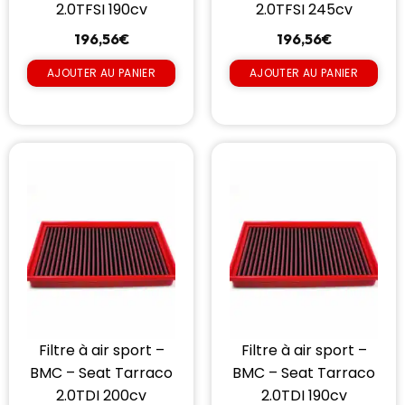
2.0TFSI 190cv
2.0TFSI 245cv
196,56
€
196,56
€
AJOUTER AU PANIER
AJOUTER AU PANIER
Filtre à air sport –
Filtre à air sport –
BMC – Seat Tarraco
BMC – Seat Tarraco
2.0TDI 200cv
2.0TDI 190cv