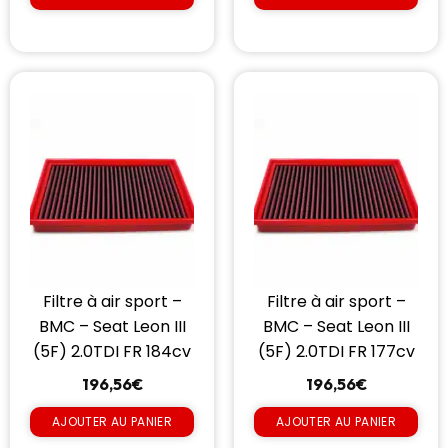
Filtre à air sport –
Filtre à air sport –
BMC – Seat Leon III
BMC – Seat Leon III
(5F) 2.0TDI FR 184cv
(5F) 2.0TDI FR 177cv
196,56
€
196,56
€
AJOUTER AU PANIER
AJOUTER AU PANIER